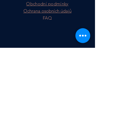
Obchodní podmínky
Ochrana osobních údajů
FAQ
Přihlásit se k odběru