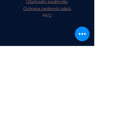
Obchodní podmínky
Ochrana osobních údajů
FAQ
Přihlásit se k odběru